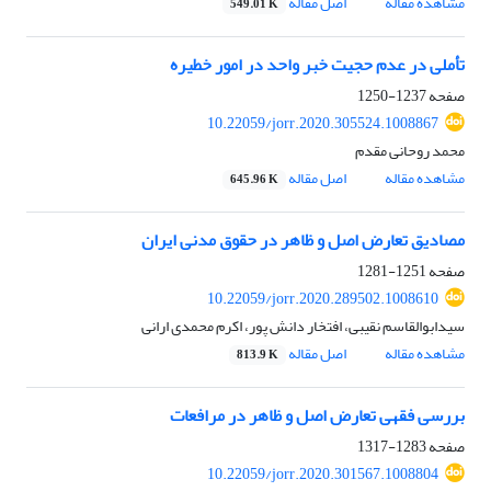
مشاهده مقاله
اصل مقاله
549.01 K
تأملی در عدم حجیت خبر واحد در امور خطیره
صفحه
1237-1250
10.22059/jorr.2020.305524.1008867
محمد روحانی مقدم
مشاهده مقاله
اصل مقاله
645.96 K
مصادیق تعارض اصل و ظاهر در حقوق مدنی ایران
صفحه
1251-1281
10.22059/jorr.2020.289502.1008610
سیدابوالقاسم نقیبی، افتخار دانش پور، اکرم محمدی ارانی
مشاهده مقاله
اصل مقاله
813.9 K
بررسی فقهی تعارض اصل و ظاهر در مرافعات
صفحه
1283-1317
10.22059/jorr.2020.301567.1008804