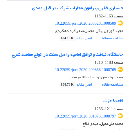
جستاری فقهی پیرامون مجازات شرکت در قتل عمدی
صفحه
1163-1182
10.22059/jorr.2020.288328.1008589
مجید قورچی بیگی، مجتبی صحراگرد دهکردی
مشاهده مقاله
اصل مقاله
604.13 K
خاستگاه، تهافت و توافق امامیه و اهل سنت در انواع مقاصد شرع
صفحه
1183-1210
10.22059/jorr.2020.299666.1008765
سید ابوالحسن نواب، اسدالله رضایی
مشاهده مقاله
اصل مقاله
808.73 K
قاعدۀ عزت
صفحه
1211-1236
10.22059/jorr.2020.301073.1008797
محمدعلی معیل، مهدی فلاح