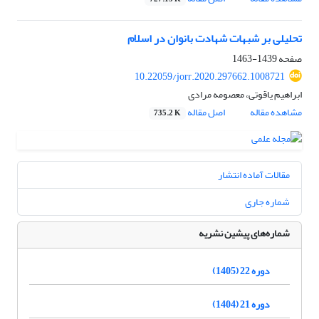
تحلیلی بر شبهات شهادت بانوان در اسلام
صفحه
1439-1463
10.22059/jorr.2020.297662.1008721
ابراهیم یاقوتی، معصومه مرادی
مشاهده مقاله
اصل مقاله
735.2 K
مقالات آماده انتشار
شماره جاری
شماره‌های پیشین نشریه
دوره 22 (1405)
دوره 21 (1404)