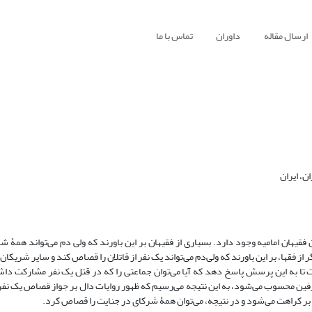
ارسال مقاله
داوران
تماس با ما
، ایران
هان امامیه وجود دارد. بسیاری از فقیهان بر این باورند که ولی ‌دم می‌تواند همۀ شر
فقها، بر این باورند که ولی‌دم می‌تواند یک نفر از قاتلان را قصاص کند و سایر شریکان، 
 به این پرسش پاسخ دهد که آیا می‌توان جماعتی را که در قتل یک نفر مشارکت داش
رفین محسوب می‌شود، به این نتیجه می‌رسیم که ظهور روایات دال بر جواز قصاص یک نفر
 کراهت می‌شود و در نتیجه، می‌توان همۀ شرکای در جنایت را قصاص کرد.