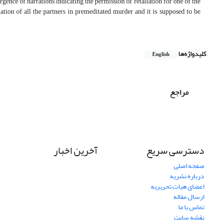
gence of narrations indicating the permission of retaliation for one of the
iation of all the partners in premeditated murder and it is supposed to be
کلیدواژه‌ها
English
مراجع
دسترسی سریع
آخرین اخبار
صفحه اصلی
درباره نشریه
اعضای هیات تحریریه
ارسال مقاله
تماس با ما
نقشه سایت