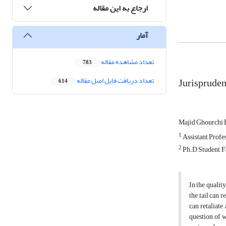
ارجاع به این مقاله
آمار
تعداد مشاهده مقاله
783
Jurispruden
تعداد دریافت فایل اصل مقاله
614
Majid Ghourchi 
1
Assistant Profes
2
Ph.D Student, Fa
In the qualit
the tail can 
can retaliate
question of w