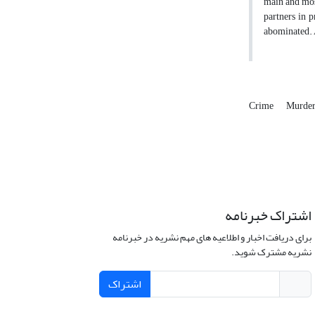
main and most
partners in p
abominated. As
Crime
Murde
اشتراک خبرنامه
برای دریافت اخبار و اطلاعیه های مهم نشریه در خبرنامه
نشریه مشترک شوید.
اشتراک