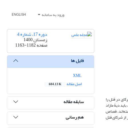
ورود به سامانه
ENGLISH
دوره 17، شماره 4
زمستان 1400
صفحه
1163-1182
فایل ها
XML
اصل مقاله
604.13 K
کای در قتل را
سابقه مقاله
باید دیۀ مازاد
ته‌اند، قصاص
هم رسانی
 از شرکای قتل