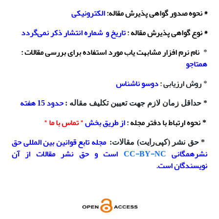
* ن
حوه
صدور گواهی پذیرش مقاله
:
الکترونیکی
* نوع گواهی پذیرش مقاله
:
تاریخ و شماره انتشار ذکر نمی‌گردد
نام نرم افزار مشابهت یاب مورد استفاده برای بررسی مقالات
:
*
همتاجو
روش ارزیابی :
دوسو ناشناس
*
حدود 15 هفته
* حداقل زمان لازم جهت تعیین تکلیف مقاله :
نحوه ارتباط با دفتر مجله
:
از طریق بخش
" تماس با ما "
*
مجله تابع قوانین بین المللی حق
*
حق‌ نشر (کپی‌رایت) مقالات
:
نشرهمگانی
CC-BY-NC
است و حق نشر مقالات از آن
نویسندگان است.