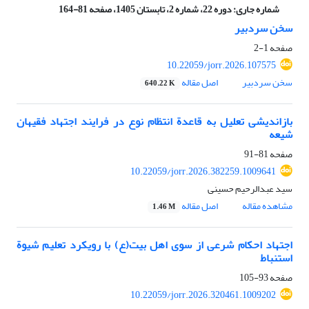
شماره جاری:
دوره 22، شماره 2، تابستان 1405، صفحه 81-164
سخن سردبیر
صفحه
1-2
10.22059/jorr.2026.107575
سخن سردبیر
اصل مقاله
640.22 K
بازاندیشی تعلیل به قاعدة انتظام نوع در فرایند اجتهاد فقیهان
شیعه
صفحه
81-91
10.22059/jorr.2026.382259.1009641
سید عبدالرحیم حسینی
مشاهده مقاله
اصل مقاله
1.46 M
اجتهاد احکام شرعی از سوی اهل بیت(ع) با رویکرد تعلیم شیوة
استنباط
صفحه
93-105
10.22059/jorr.2026.320461.1009202