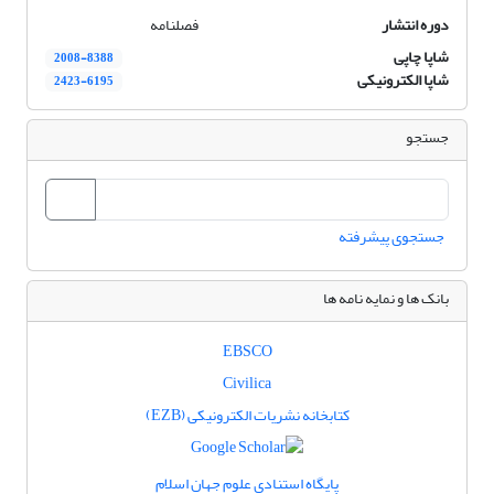
دوره انتشار
فصلنامه
شاپا چاپی
2008-8388
شاپا الکترونیکی
2423-6195
جستجو
جستجوی پیشرفته
بانک ها و نمایه نامه ها
EBSCO
Civilica
کتابخانه نشریات الکترونیکی (EZB)
پایگاه استنادی علوم جهان اسلام