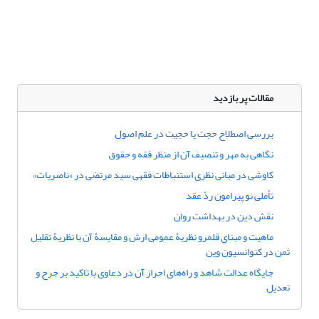
مقالات پر بازدید
‌بررسی اصطلاح حجت یا حجیت در علم اصول
نگاهی به مهر و تنصیف آن از منظر فقه و حقوق
کاوشی در مبانی نظری استنباطات فقهی سید مرتضی در «ناصریات»
تأملی نو پیرامون ردّ عقد
نقش دین در بهداشت روان
ماهیت و مبنای قلمرو نظریۀ عمومی ارش و مقایسۀ آن با نظریۀ تقلیل
ثمن در کنوانسیون وین
جایگاه عدالت شاهد و راه‌های احراز آن در دعاوی با تاکید بر جرح و
تعدیل