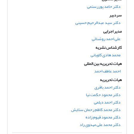
دکتر حامد پوررستمی
سردبیر
دکتر سید عبدالرحیم حسینی
مدیر اجرایی
علی ‌احمد روشنائی
کارشناس نشریه
محمد هادی کاویانی
هیات تحریریه بین المللی
احمد عاطف احمد
هیات تحریریه
دکتر احمد باقری
دکتر محمود حکمت نیا
دکتر احمد دیلمی
دکتر محمد کاظم رحمان ستایش
دکتر محمود قیوم زاده
دکتر محمد علی مهدوی راد