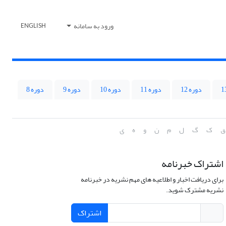
ورود به سامانه
ENGLISH
دوره 12
دوره 11
دوره 10
دوره 9
دوره 8
ق
ک
گ
ل
م
ن
و
ه
ی
اشتراک خبرنامه
برای دریافت اخبار و اطلاعیه های مهم نشریه در خبرنامه
نشریه مشترک شوید.
اشتراک