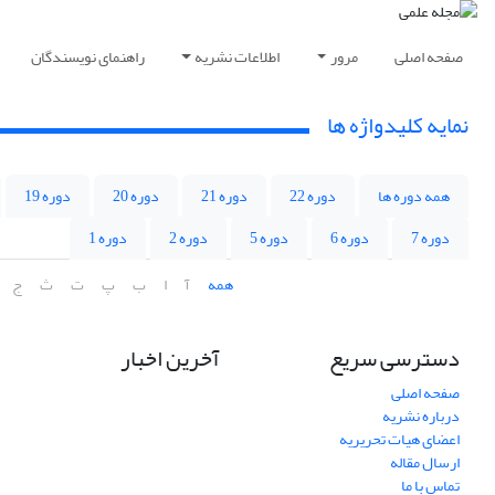
صفحه اصلی
مرور
اطلاعات نشریه
راهنمای نویسندگان
نمایه کلیدواژه ها
همه دوره ها
دوره 22
دوره 21
دوره 20
دوره 19
دوره 7
دوره 6
دوره 5
دوره 2
دوره 1
همه
آ
ا
ب
پ
ت
ث
ج
دسترسی سریع
آخرین اخبار
صفحه اصلی
درباره نشریه
اعضای هیات تحریریه
ارسال مقاله
تماس با ما