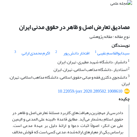
مصادیق تعارض اصل و ظاهر در حقوق مدنی ایران
نوع مقاله : مقاله پژوهشی
نویسندگان
3
2
1
سیدابوالقاسم نقیبی
افتخار دانش پور
اکرم محمدی ارانی
1
دانشیار، دانشگاه شهید مطهری، تهران، ایران
2
استادیار، دانشگاه مذاهب اسلامی، تهران، ایران
3
دانشجوی دکتری فقه و مبانی حقوق اسلامی، دانشگاه مذاهب اسلامی، تهران،
ایران
10.22059/jorr.2020.289502.1008610
چکیده
دادرسی از مهم‌ترین رهیافت‌های کاربرد مسئلة تعارض اصل و ظاهر در
حقوق اسلام به‌شمار می‌آید. مطابق قاعدة «البینه علی المدعی و الیمین
علی من انکر» اصولاً اثبات دعوا و ارائة دلیل بر عهدة مدعی است.
براساس یکی از معیارهای ارائه‌شده، مدعی کسی است که قولش مخالف