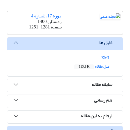
دوره 17، شماره 4
زمستان 1400
صفحه
1251-1281
فایل ها
XML
اصل مقاله
813.9 K
سابقه مقاله
هم رسانی
ارجاع به این مقاله