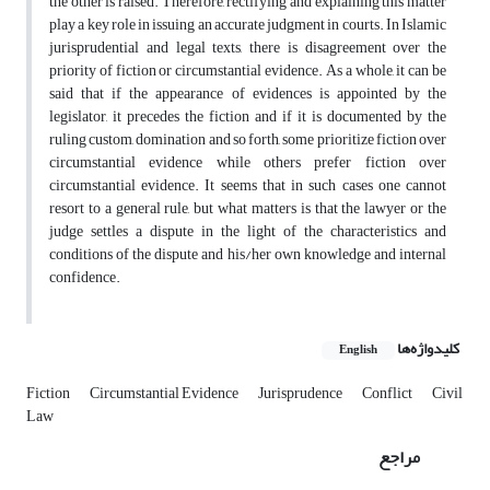
the other is raised. Therefore, rectifying and explaining this matter
play a key role in issuing an accurate judgment in courts. In Islamic
jurisprudential and legal texts, there is disagreement over the
priority of fiction or circumstantial evidence. As a whole, it can be
said that if the appearance of evidences is appointed by the
legislator, it precedes the fiction and if it is documented by the
ruling custom, domination and so forth, some prioritize fiction over
circumstantial evidence while others prefer fiction over
circumstantial evidence. It seems that in such cases one cannot
resort to a general rule, but what matters is that the lawyer or the
judge settles a dispute in the light of the characteristics and
conditions of the dispute and his/her own knowledge and internal
confidence.
کلیدواژه‌ها
English
Fiction
Circumstantial Evidence
Jurisprudence
Conflict
Civil
Law
مراجع