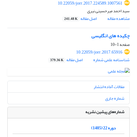
10.22059/jorr.2017.224589.1007561
سید احمد میرحسینی نیری
مشاهده مقاله
اصل مقاله
241.48 K
چکیده های انگلیسی
صفحه
1-10
10.22059/jorr.2017.65916
شناسنامه علمی شماره
اصل مقاله
379.36 K
مقالات آماده انتشار
شماره جاری
شماره‌های پیشین نشریه
دوره 22 (1405)