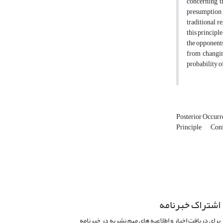
concerning th
presumption 
traditional r
this principl
the opponents
from changing
probability o
Posterior Occur
Principle
Conf
اشتراک خبرنامه
برای دریافت اخبار و اطلاعیه های مهم نشریه در خبرنامه