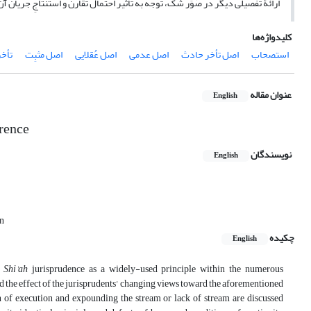
ارائۀ تفصیلی دیگر در صُوَر شک، توجه به تأثیر احتمال تقارن و استنتاجِ جریان آ
کلیدواژه‌ها
استصحاب
اصل تأخر حادث
اصل عدمی
اصل عُقلایی
اصل مثبِت
تأخر
عنوان مقاله
English
rrence
نویسندگان
English
an
چکیده
English
f
Shi'ah
jurisprudence as a widely-used principle within the numerous
, and the effect of the jurisprudents' changing views toward the aforementioned
on of execution and expounding the stream or lack of stream are discussed