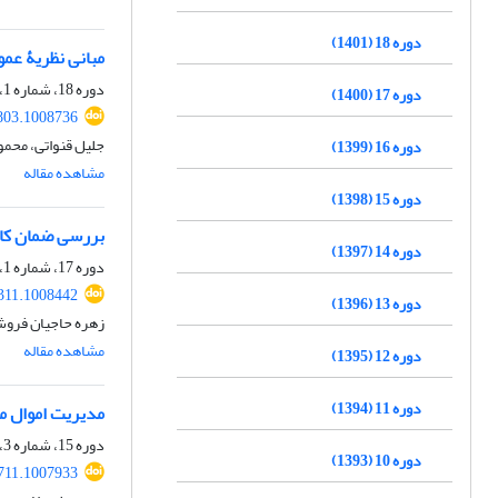
دوره 18 (1401)
مبانی نظریۀ عمو
دوره 18، شماره 1، بهار 1401، صفحه
دوره 17 (1400)
803.1008736
جلیل قنواتی، محمو
دوره 16 (1399)
مشاهده مقاله
دوره 15 (1398)
بررسی ضمان کار
دوره 14 (1397)
دوره 17، شماره 1، بهار 1400، صفحه
311.1008442
دوره 13 (1396)
زهره حاجیان فروش
مشاهده مقاله
دوره 12 (1395)
دوره 11 (1394)
مدیریت اموال مج
دوره 15، شماره 3، پاییز 1398، صفحه
دوره 10 (1393)
711.1007933