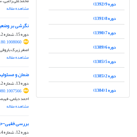
محمدعلی راغبی، س
دوره 9 (1392)
مشاهده مقاله
دوره 8 (1391)
نگرشی بر وضعی
دوره 7 (1390)
دوره 15، شماره 2، تابستان 1398، صفحه
180.1008060
دوره 6 (1389)
اصغر زیرک باروقی،
مشاهده مقاله
دوره 5 (1385)
ضمان و مسئولیت 
دوره 2 (1385)
دوره 13، شماره 2، تابستان 1396، صفحه
دوره 1 (1384)
980.1007566
احمد دیلمی، فهیم
مشاهده مقاله
بررسی فقهی-حقو
دوره 12، شماره 4، زمستان 1395، صفحه