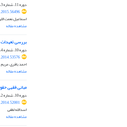
دوره 11، شماره 3، پاییز 1394، صفحه
r.2015.56496
اسماعیل نعمت الله
مشاهده مقاله
بررسی تعهدات ا
دوره 10، شماره 4، زمستان 1393، صفحه
r.2014.53576
احمد باقری، مریم 
مشاهده مقاله
مبانی فقهی حقو
دوره 10، شماره 2، تابستان 1393، صفحه
r.2014.52001
اسدالله لطفی
مشاهده مقاله