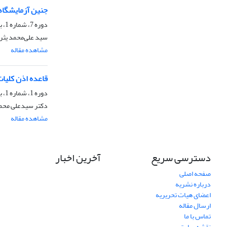
جنین آزمایشگاه
دوره 7، شماره 1، بهار 1390، صفحه
سید علی‌محمد یثر
مشاهده مقاله
قاعده اذن کلیات
دوره 1، شماره 1، بهار 1384
دکتر سیدعلى محمد
مشاهده مقاله
دسترسی سریع
آخرین اخبار
صفحه اصلی
درباره نشریه
اعضای هیات تحریریه
ارسال مقاله
تماس با ما
نقشه سایت