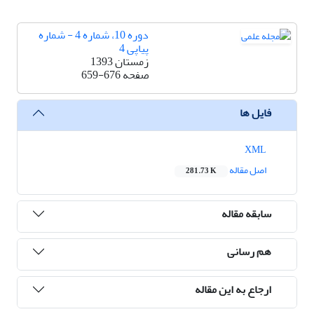
دوره 10، شماره 4 - شماره
پیاپی 4
زمستان 1393
صفحه
659-676
فایل ها
XML
اصل مقاله
281.73 K
سابقه مقاله
هم رسانی
ارجاع به این مقاله