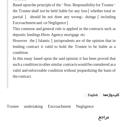
Based upon the principle of the “ Non – Responsibility for Trustee “,
the Trustee shall not be held liable for any loss [ whether total or
partial ] , should he not done any wrong- doings [ including
Encroachment and /or Negligence ].
This common and general rule is applied in the contracts such as
deposits , lendings ,Hires , Agency, mortgage , etc .
However , the [ Islamic ] jurisprudents are of the opinion that in
lending contract it valid to hold the Trustee to be liable as a
condition.
In this essay, based upon the said opinion, it has been proved that
such a condition in other similar contracts would be considered as a
valid and enforceable condition without jeopardizing the basis of
the contract.
کلیدواژه‌ها
English
Trustee
undertaking
Encroachment
Negligence
مراجع