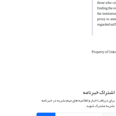
those who con
finding the o
the institutio
proxy to anno
regarded suff
Property of Un
اشتراک خبرنامه
برای دریافت اخبار و اطلاعیه های مهم نشریه در خبرنامه
نشریه مشترک شوید.