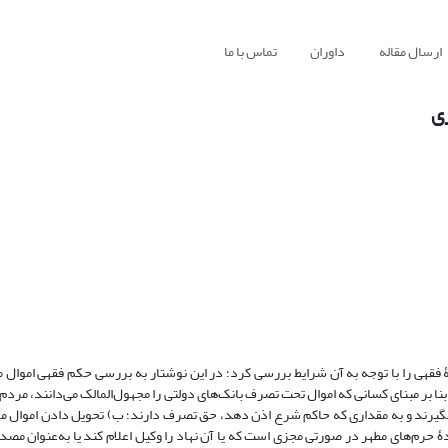
ارسال مقاله
داوران
تماس با ما
زی
فقهی را با توجه به آن شرایط بررسی کرد؛ در این نوشتار به بررسی حکم فقهی اموال مج
 بر مبنای کسانی که اموال تحت تصرف بانک‌های دولتی را مجهول‌المالک می‌دانند، مردم د
ن بگیرند و به مقداری که حاکم شرع اذن دهد، حق تصرف دارند؛ ب) تحویل دادن اموال مج
حرم‌های مطهر در صورتی مجزی است که یا آن نهاد را وکیل اعلام کند یا به‌عنوان مصداق