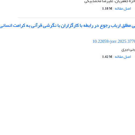
فائزه جعفریان، علیرضا محمدبیکی
اصل مقاله
1.18 M
 مطلق ارباب رجوع در رابطه با کارگزاران با نگرشی قرآنی به کرامت انسانی
10.22059/jorr.2025.377
نی نیری
اصل مقاله
1.42 M