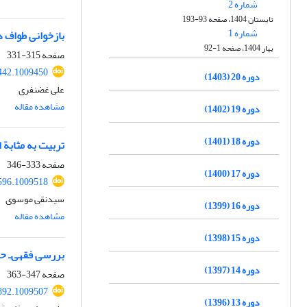
شماره 2
تابستان 1404، صفحه 93-193
شماره 1
بازخوانی طواف د
بهار 1404، صفحه 1-92
صفحه
315-331
442.1009450
دوره 20 (1403)
علی غضنفری
مشاهده مقاله
دوره 19 (1402)
دوره 18 (1401)
تربیت به مثابة
صفحه
333-346
دوره 17 (1400)
596.1009518
سیدنقی موسوی
دوره 16 (1399)
مشاهده مقاله
دوره 15 (1398)
بررسی فقهی‌ـ حقو
دوره 14 (1397)
صفحه
347-363
892.1009507
دوره 13 (1396)