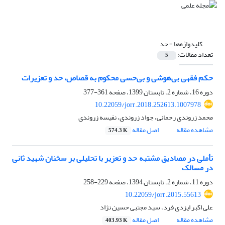
کلیدواژه‌ها =
حد
تعداد مقالات:
5
حکم فقهی بی‌هوشی و بی‌حسی محکوم به قصاص، حد و تعزیرات
دوره 16، شماره 2، تابستان 1399، صفحه
361-377
10.22059/jorr.2018.252613.1007978
محمد زروندی رحمانی، جواد زروندی، نفیسه زروندی
مشاهده مقاله
اصل مقاله
574.3 K
تأملی در مصادیق مشتبه حد و تعزیر با تحلیلی بر سخنان شهید ثانی
در مسالک
دوره 11، شماره 2، تابستان 1394، صفحه
229-258
10.22059/jorr.2015.55613
علی اکبر ایزدی فرد، سید مجتبی حسین نژاد
مشاهده مقاله
اصل مقاله
403.93 K