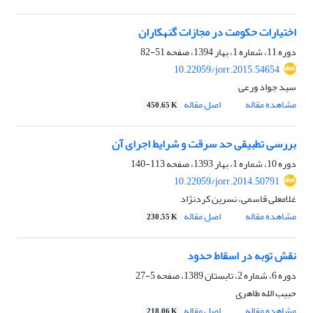
اختیارات حکومت در مجازات گنهکاران
دوره 11، شماره 1، بهار 1394، صفحه
51-82
10.22059/jorr.2015.54654
سید جواد ورعی
مشاهده مقاله
اصل مقاله
450.65 K
بررسی تطبیقی حد سرقت و شرایط اجرای آن
دوره 10، شماره 1، بهار 1393، صفحه
113-140
10.22059/jorr.2014.50791
غلامعلی قاسمی، نسرین کردنژاد
مشاهده مقاله
اصل مقاله
230.55 K
نقش توبه در اسقاط حدود
دوره 6، شماره 2، تابستان 1389، صفحه
5-27
حبیب الله طاهری
مشاهده مقاله
اصل مقاله
218.06 K