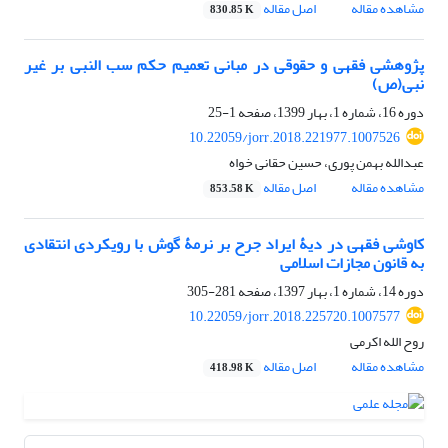
مشاهده مقاله
اصل مقاله
830.85 K
پژوهشی فقهی و حقوقی در مبانی تعمیم حکم سب النبی بر غیر
نبی(ص)
دوره 16، شماره 1، بهار 1399، صفحه
1-25
10.22059/jorr.2018.221977.1007526
عبدالله بهمن پوری، حسین حقانی خواه
مشاهده مقاله
اصل مقاله
853.58 K
کاوشی فقهی در دیۀ ایراد جرح بر نرمۀ گوش با رویکردی انتقادی
به قانون مجازات اسلامی
دوره 14، شماره 1، بهار 1397، صفحه
281-305
10.22059/jorr.2018.225720.1007577
روح الله اکرمی
مشاهده مقاله
اصل مقاله
418.98 K