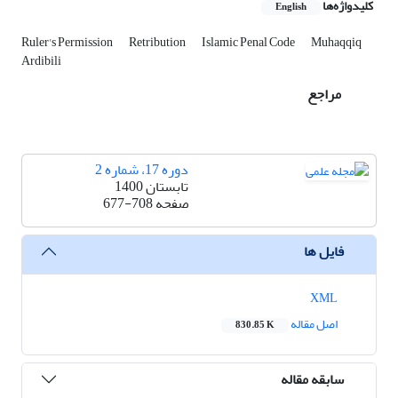
کلیدواژه‌ها
English
Ruler's Permission
Retribution
Islamic Penal Code
Muhaqqiq
Ardibili
مراجع
دوره 17، شماره 2
تابستان 1400
صفحه
677-708
فایل ها
XML
اصل مقاله
830.85 K
سابقه مقاله