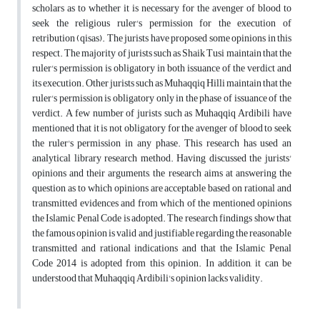
scholars as to whether it is necessary for the avenger of blood to
seek the religious ruler's permission for the execution of
retribution (qisas). The jurists have proposed some opinions in this
respect. The majority of jurists such as Shaik Tusi maintain that the
ruler's permission is obligatory in both issuance of the verdict and
its execution. Other jurists such as Muhaqqiq Hilli maintain that the
ruler's permission is obligatory only in the phase of issuance of the
verdict. A few number of jurists such as Muhaqqiq Ardibili have
mentioned that it is not obligatory for the avenger of blood to seek
the ruler's permission in any phase. This research has used an
analytical library research method. Having discussed the jurists'
opinions and their arguments, the research aims at answering the
question as to which opinions are acceptable based on rational and
transmitted evidences and from which of the mentioned opinions
the Islamic Penal Code is adopted. The research findings show that
the famous opinion is valid and justifiable regarding the reasonable
transmitted and rational indications and that the Islamic Penal
Code 2014 is adopted from this opinion. In addition, it can be
understood that Muhaqqiq Ardibili's opinion lacks validity.