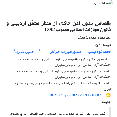
«قصاص بدون اذن حاکم» از منظر محقّق اردبیلی و
قانون مجازات اسلامی مصوّب 1392
نوع مقاله : مقاله پژوهشی
نویسندگان
3
2
1
فاطمه کوه میشی
منصور امیرزاده جیرکلی
حسین صابری
1
دانشجوی دکتری گروه فقه و مبانی حقوق اسلامی، واحد تربت حیدریه،
دانشگاه آزاد اسلامی، تربت حیدریه، ایران
2
استادیار گروه آموزشی فقه و مبانی حقوق اسلامی، واحد تربت حیدریه،
دانشگاه آزاد اسلامی، تربت حیدریه، ایران
3
استاد گروه فقه و مبانی حقوق اسلامی، دانشگاه فردوسی مشهد، مشهد،
ایران
10.22059/jorr.2020.296946.1008713
چکیده
فقها بنابر نص شارع مقدس، در خصوص حق قصاص برای ولیّ‎دم