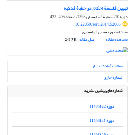
تبیین فلسفۀ احکام در خطبۀ فدکیه
دوره 10، شماره 2، تابستان 1393، صفحه
405-432
10.22059/jorr.2014.52006
سید اسحق حسینى کوهسارى
مشاهده مقاله
اصل مقاله
243.7 K
مقالات آماده انتشار
شماره جاری
شماره‌های پیشین نشریه
دوره 22 (1405)
دوره 21 (1404)
دوره 20 (1403)