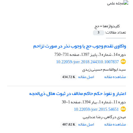
کلیدواژه‌ها =
حج
تعداد مقالات:
3
واکاوی تقدم وجوب حج یا وجوب نذر در صورت تزاحم
دوره 14، شماره 3، پاییز 1397، صفحه
731-750
10.22059/jorr.2018.244310.1007837
سید ابوالقاسم حسینی زیدی
مشاهده مقاله
اصل مقاله
434.72 K
اعتبار و نفوذ حکم حاکم مخالف در ثبوت هلال ذی‌‌الحجه
دوره 11، شماره 1، بهار 1394، صفحه
1-30
10.22059/jorr.2015.54651
مهدی درگاهی، رضا عندلیبی
مشاهده مقاله
اصل مقاله
407.02 K