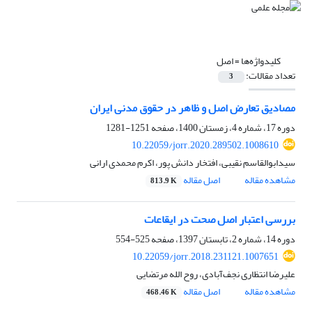
کلیدواژه‌ها =
اصل
تعداد مقالات:
3
مصادیق تعارض اصل و ظاهر در حقوق مدنی ایران
دوره 17، شماره 4، زمستان 1400، صفحه
1251-1281
10.22059/jorr.2020.289502.1008610
سیدابوالقاسم نقیبی، افتخار دانش پور، اکرم محمدی ارانی
مشاهده مقاله
اصل مقاله
813.9 K
بررسی اعتبار اصل صحت در ایقاعات
دوره 14، شماره 2، تابستان 1397، صفحه
525-554
10.22059/jorr.2018.231121.1007651
علیرضا انتظاری نجف‌آبادی، روح الله مرتضایی
مشاهده مقاله
اصل مقاله
468.46 K