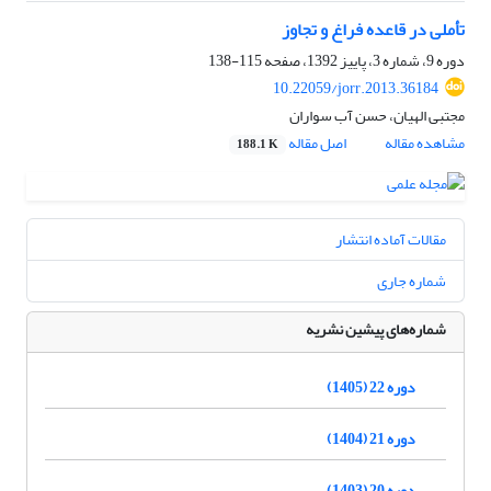
تأملی در قاعده فراغ و تجاوز
دوره 9، شماره 3، پاییز 1392، صفحه
115-138
10.22059/jorr.2013.36184
مجتبی الهیان، حسن آب سواران
مشاهده مقاله
اصل مقاله
188.1 K
مقالات آماده انتشار
شماره جاری
شماره‌های پیشین نشریه
دوره 22 (1405)
دوره 21 (1404)
دوره 20 (1403)