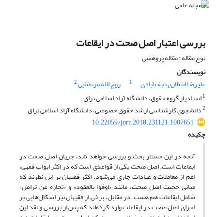
بررسی اعتبار اصل صحت در ایقاعات
نوع مقاله : مقاله پژوهشی
نویسندگان
2
1
علیرضا انتظاری نجف‌آبادی
روح الله مرتضایی
1
استادیار گروه حقوق، دانشگاه آزاد اسلامی نراق
2
دانشجوی کارشناسی ارشد حقوق خصوصی، دانشگاه آزاد اسلامی نراق
10.22059/jorr.2018.231121.1007651
چکیده
آنچه در این جستار بحث و بررسی خواهد شد، جریان اصل صحت در
ایقاعات است. اصل صحت یکی از قواعدی است که در اکثر ابواب فقهی،
اعم از معاملات و عبادات جاری می‌شود. اکثر فقیهان بر این نظرند که
مبانی حجیت اصل صحت، مانند «اوفوا بالعقود» و «تجاره عن تراض»
شامل ایقاعات هم هست. در مقابل، برخی از فقیهان نیز اشکال‌هایی بر
اجرای اصل صحت در ایقاعات وارد کرده‌اند که پس از بررسی و نقد این