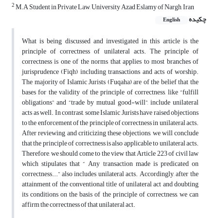
2
M.A Student in Private Law, University Azad Eslamy of Nargh, Iran
چکیده
English
What is being discussed and investigated in this article is the
principle of correctness of unilateral acts. The principle of
correctness is one of the norms that applies to most branches of
jurisprudence (Fiqh) including transactions and acts of worship.
The majority of Islamic Jurists (Fuqaha) are of the belief that the
bases for the validity of the principle of correctness, like “fulfill
obligations” and “trade by mutual good-will”, include unilateral
acts as well. In contrast, some Islamic Jurists have raised objections
to the enforcement of the principle of correctness in unilateral acts.
After reviewing and criticizing these objections, we will conclude
that the principle of correctness is also applicable to unilateral acts.
Therefore, we should come to the view that Article 223 of civil law
which stipulates that “ Any transaction made is predicated on
correctness...” also includes unilateral acts. Accordingly, after the
attainment of the conventional title of unilateral act and doubting
its conditions on the basis of the principle of correctness, we can
affirm the correctness of that unilateral act.