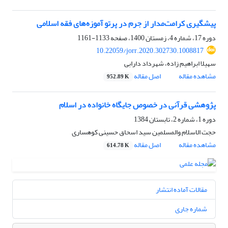
پیشگیری کرامت‌مدار از جرم در پرتو آموزه‌های فقه اسلامی
دوره 17، شماره 4، زمستان 1400، صفحه
1133-1161
10.22059/jorr.2020.302730.1008817
سهیلا ابراهیم زاده، شهرداد دارابی
مشاهده مقاله
اصل مقاله
952.89 K
پژوهشی قرآنی در خصوص جایگاه خانواده در اسلام
دوره 1، شماره 2، تابستان 1384
حجت الاسلام والمسلمین سید اسحاق حسینى کوهسارى
مشاهده مقاله
اصل مقاله
614.78 K
مقالات آماده انتشار
شماره جاری