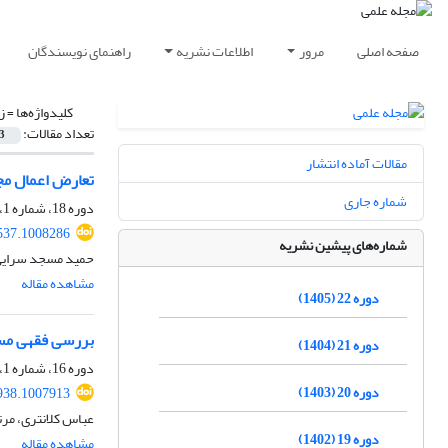
صفحه اصلی
مرور
اطلاعات نشریه
راهنمای نویسندگان
کلیدواژه‌ها =
ز
تعداد مقالات:
3
مقالات آماده انتشار
تعارض اعمال م
شماره جاری
دوره 18، شماره 1، بهار 1401، صفحه
537.1008286
شماره‌های پیشین نشریه
حمید مسجد سرایی
مشاهده مقاله
دوره 22 (1405)
بررسی فقهی مسئ
دوره 21 (1404)
دوره 16، شماره 1، بهار 1399، صفحه
دوره 20 (1403)
938.1007913
عباس کلانتری، مر
دوره 19 (1402)
مشاهده مقاله