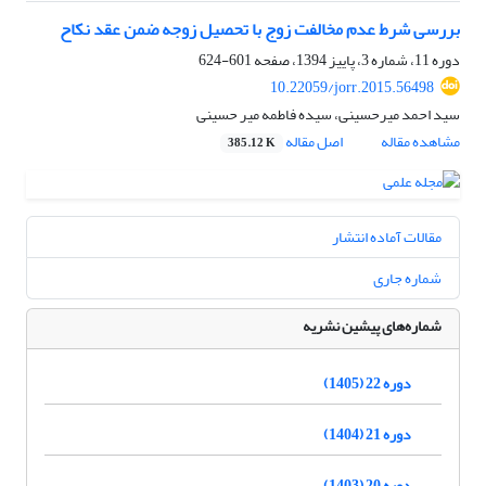
بررسی شرط عدم مخالفت زوج با تحصیل زوجه ضمن عقد نکاح
دوره 11، شماره 3، پاییز 1394، صفحه
601-624
10.22059/jorr.2015.56498
سید احمد میرحسینی، سیده فاطمه میر حسینی
مشاهده مقاله
اصل مقاله
385.12 K
مقالات آماده انتشار
شماره جاری
شماره‌های پیشین نشریه
دوره 22 (1405)
دوره 21 (1404)
دوره 20 (1403)