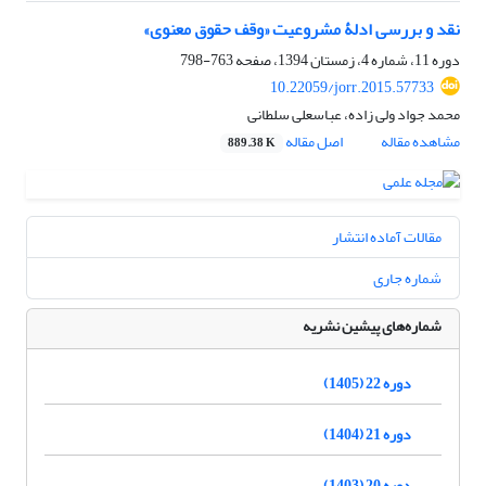
نقد و بررسی ادلۀ مشروعیت «وقف حقوق معنوی»
دوره 11، شماره 4، زمستان 1394، صفحه
763-798
10.22059/jorr.2015.57733
محمد جواد ولی زاده، عباسعلی سلطانی
مشاهده مقاله
اصل مقاله
889.38 K
مقالات آماده انتشار
شماره جاری
شماره‌های پیشین نشریه
دوره 22 (1405)
دوره 21 (1404)
دوره 20 (1403)