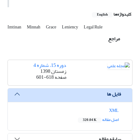
کلیدواژه‌ها
English
Imtinan
Minnah
Grace
Leniency
Legal Rule
مراجع
دوره 15، شماره 4
زمستان 1398
صفحه
601-618
فایل ها
XML
اصل مقاله
320.04 K
سابقه مقاله