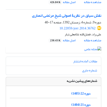
مشاهده مقاله
اصل مقاله
426.84 K
نقش سیاق در نظریۀ اصولی شیخ مرتضی انصاری
دوره 9، شماره 4، زمستان 1392، صفحه
17-40
10.22059/jorr.2014.36762
علی راد، فضل‌الله غلامعلی تبار
مشاهده مقاله
اصل مقاله
230.43 K
مقالات آماده انتشار
شماره جاری
شماره‌های پیشین نشریه
دوره 22 (1405)
دوره 21 (1404)