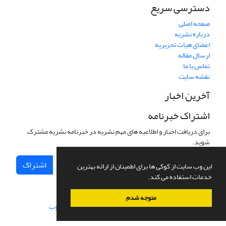
دسترسی سریع
صفحه اصلی
درباره نشریه
اعضای هیات تحریریه
ارسال مقاله
تماس با ما
نقشه سایت
آخرین اخبار
اشتراک خبرنامه
برای دریافت اخبار و اطلاعیه های مهم نشریه در خبرنامه نشریه مشترک
شوید.
اشتراک
این وب سایت از کوکی ها برای اطمینان از ارائه بهترین
خدمات استفاده می کند.
متوجه شدم
سامانه مدیریت نشریات علمی.
طراحی و پیاده سازی از
سیناوب