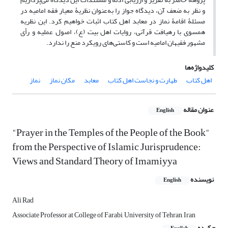
و نظر به ضعف آن، دیدگاه جواز را به‌عنوان نظریۀ معیار فقه امامیه در
مسئلۀ اقامۀ نماز در معابد اهل کتاب اثبات خواهیم کرد. این نظریه
همسوی با رهیافت قرآنی، روایات اهل بیت (ع)، اصول عملیه و رأی
مشهور فقیهان امامیه است و کاستی‌های رویکرد منع را ندارد.
کلیدواژه‌ها
اهل کتاب
طهارت و نجاست اهل کتاب
معابد
مکان نماز
نماز
عنوان مقاله
English
"Prayer in the Temples of the People of the Book"
from the Perspective of Islamic Jurisprudence:
Views and Standard Theory of Imamiyya
نویسنده
English
Ali Rad
Associate Professor at College of Farabi, University of Tehran, Iran
چکیده