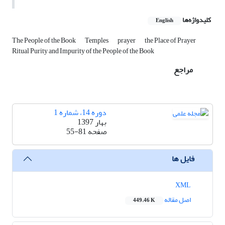
کلیدواژه‌ها
English
The People of the Book
Temples
prayer
the Place of Prayer
Ritual Purity and Impurity of the People of the Book
مراجع
دوره 14، شماره 1
بهار 1397
صفحه
55-81
فایل ها
XML
اصل مقاله
449.46 K