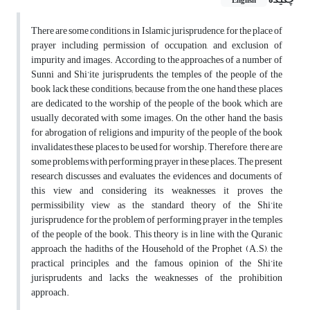
English
There are some conditions, in Islamic jurisprudence, for the place of
prayer including permission of occupation, and exclusion of
impurity and images. According to the approaches of a number of
Sunni and Shi’ite jurisprudents, the temples of the people of the
book lack these conditions; because from the one hand these places
are dedicated to the worship of the people of the book, which are
usually decorated with some images. On the other hand, the basis
for abrogation of religions and impurity of the people of the book
invalidates these places to be used for worship. Therefore, there are
some problems with performing prayer in these places. The present
research discusses and evaluates the evidences and documents of
this view and considering its weaknesses, it proves the
permissibility view as the standard theory of the Shi’ite
jurisprudence for the problem of performing prayer in the temples
of the people of the book. This theory is in line with the Quranic
approach, the hadiths of the Household of the Prophet (A.S), the
practical principles, and the famous opinion of the Shi’ite
jurisprudents and lacks the weaknesses of the prohibition
approach.