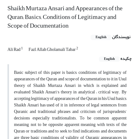
Shaikh Murtaza Ansari and Appearances of the
Quran; Basics, Conditions of Legitimacy and
Scope of Documentation
نویسندگان
English
1
2
Ali Rad
Fazl Allah Gholamali Tabar
چکیده
English
Basic subject of this paper is basics, conditions of legitimacy of
appearances of the Quran and scope of documentation to it in Usul
theory of Shaikh Murtaza Ansari in which is explained and
evaluated Shaikh Ansari’s theory in analytical – critical way. By
accepting legitimacy of appearances of the Quran in his Usul basics,
Shaikh Ansari has used of it in inference of legal sentences from
Quranic and traditional phrases and criticism of jurisprudents’
decisions especially traditionalists. To be common apparent
meaning, not to be opposite apparent meaning with texts of the
Quran or traditions and to seek to find indications and documents
are three basic conditions of validity of Quranic appearances in