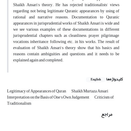
Shaikh Ansari’s theory. He has rejected traditionalists’ views
regarding not being legitimate Quranic appearances by using of
rational and narrative reasons. Documentation to Quranic
appearances in jurisprudential works of Shaikh Ansari is wide and
we see various examples of these documentations in different
jurisprudential chapters such as cleanliness, prayer, pilgrimage,
vocations, inheritance, following, etc. in his works. The result of
evaluation of Shaikh Ansari’s theory show that his basics and
reasons contain ambiguities and questions, and it needs to be
explained again and completed.
کلیدواژه‌ها
English
Legitimacy of Appearances of Quran
Shaikh Murtaza Ansari
Interpretation on the Basis of One’s Own Judgement
Criticism of
Traditionalism
مراجع