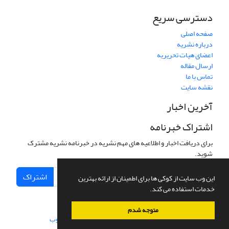
دسترسی سریع
صفحه اصلی
درباره نشریه
اعضای هیات تحریریه
ارسال مقاله
تماس با ما
نقشه سایت
آخرین اخبار
اشتراک خبرنامه
برای دریافت اخبار و اطلاعیه های مهم نشریه در خبرنامه نشریه مشترک
شوید.
اشتراک
این وب سایت از کوکی ها برای اطمینان از ارائه بهترین
خدمات استفاده می کند.
متوجه شدم
سامانه مدیریت نشریات علمی.
طراحی و پیاده سازی از
سیناوب