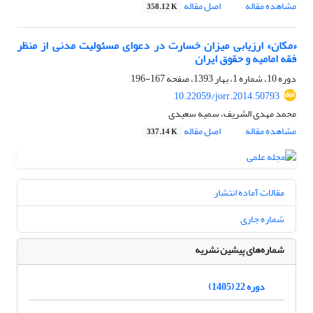
مشاهده مقاله
اصل مقاله
358.12 K
«مکان» ارزیابی میزان خسارت در دعوای مسئولیت مدنی از منظر
فقه امامیه و حقوق ایران
دوره 10، شماره 1، بهار 1393، صفحه
167-196
10.22059/jorr.2014.50793
محمد مهدی الشریف، سمیه سعیدی
مشاهده مقاله
اصل مقاله
337.14 K
مقالات آماده انتشار
شماره جاری
شماره‌های پیشین نشریه
دوره 22 (1405)