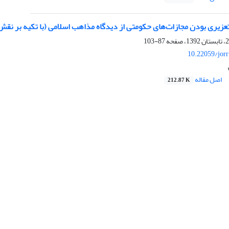
زیری بودن مجازات‌های حکومتی از دیدگاه مذاهب اسلامی (با تکیه بر نقش
87-103
10.22059/jor
اصل مقاله
212.87 K