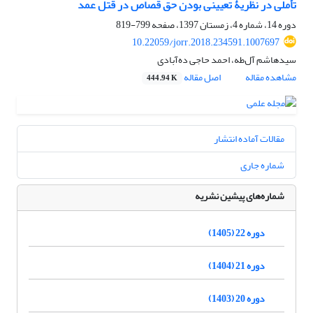
تأملی در نظریۀ تعیینی بودن حق قصاص در قتل عمد
دوره 14، شماره 4، زمستان 1397، صفحه
799-819
10.22059/jorr.2018.234591.1007697
سیدهاشم آل‌طه، احمد حاجی ده‌آبادی
مشاهده مقاله
اصل مقاله
444.94 K
مقالات آماده انتشار
شماره جاری
شماره‌های پیشین نشریه
دوره 22 (1405)
دوره 21 (1404)
دوره 20 (1403)