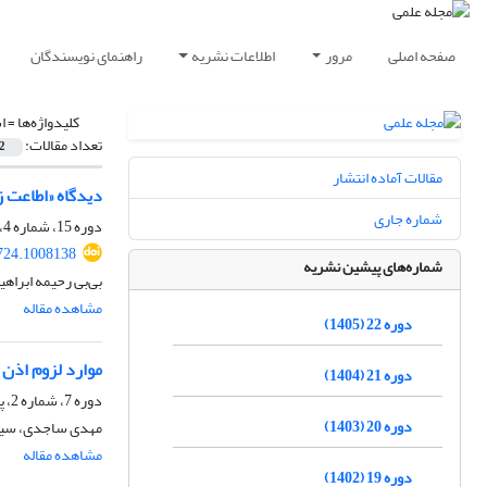
صفحه اصلی
مرور
اطلاعات نشریه
راهنمای نویسندگان
کلیدواژه‌ها =
ا
تعداد مقالات:
2
مقالات آماده انتشار
دیدگاه «اطاعت ز
شماره جاری
دوره 15، شماره 4، زمستان 1398، صفحه
724.1008138
شماره‌های پیشین نشریه
بی‌بی رحیمه ابراهی
مشاهده مقاله
دوره 22 (1405)
موارد لزوم اذن
دوره 21 (1404)
دوره 7، شماره 2، پاییز 1390، صفحه
دوره 20 (1403)
مهدی ساجدی، سید
مشاهده مقاله
دوره 19 (1402)