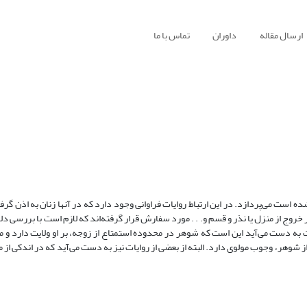
ارسال مقاله
داوران
تماس با ما
ه است می‌پردازد. در این ارتباط روایات فراوانی وجود دارد که در آنها زنان به اذن گر
خروج از منزل یا نذر و قسم و. . . مورد سفارش قرار گرفته‌اند که لازم است با بررسی دلا
 به دست می‌آید این است که شوهر در محدوده استمتاع از زوجه، بر او ولایت دارد و می‌
ز شوهر، وجوب مولوی دارد. البته از بعضی از روایات نیز به دست می‌آید که در اندکی از م