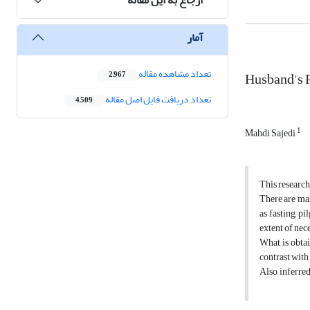
آمار
تعداد مشاهده مقاله
Husband's 
2,967
تعداد دریافت فایل اصل مقاله
4,509
1
Mahdi Sajedi
This research
There are man
as fasting, p
extent of nec
What is obtai
contrast with 
Also, inferre