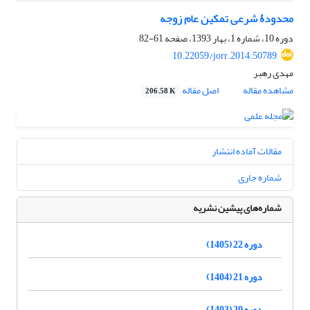
محدودۀ شرعی تمکین عام زوجه
دوره 10، شماره 1، بهار 1393، صفحه
61-82
10.22059/jorr.2014.50789
مهدی رهبر
مشاهده مقاله
اصل مقاله
206.58 K
مقالات آماده انتشار
شماره جاری
شماره‌های پیشین نشریه
دوره 22 (1405)
دوره 21 (1404)
دوره 20 (1403)