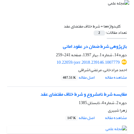
کلیدواژه‌ها =
شرط خلاف مقتضای عقد
تعداد مقالات:
2
بازپژوهی شرط ضمان در عقود امانی
دوره 14، شماره 1، بهار 1397، صفحه
241-259
10.22059/jorr.2018.239146.1007779
احمد مرادخانی، مرتضی اشراقی
مشاهده مقاله
اصل مقاله
407.51 K
مقایسه شرط نامشروع و شرط خلاف مقتضای عقد
دوره 2، شماره 4، تابستان 1385
زهرا شبیری
مشاهده مقاله
اصل مقاله
147 K