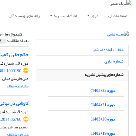
صفحه اصلی
مرور
اطلاعات نشریه
راهنمای نویسندگان
کلیدواژه‌ها =
ف
تعداد مقالات:
3
مقالات آماده انتشار
حکم فقهی کمیت 
شماره جاری
دوره 19، شماره 2، تابستان 1402، صفحه
481.1009190
شماره‌های پیشین نشریه
علی فارسی مدان
مشاهده مقاله
دوره 22 (1405)
کاوشی در مبانی
دوره 21 (1404)
دوره 9، شماره 4، زمستان 1392، صفحه
دوره 20 (1403)
r.2014.36766
حمیدرضا شریعتمد
دوره 19 (1402)
مشاهده مقاله