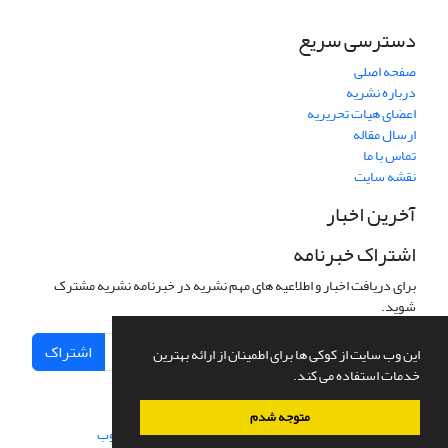
دسترسی سریع
صفحه اصلی
درباره نشریه
اعضای هیات تحریریه
ارسال مقاله
تماس با ما
نقشه سایت
آخرین اخبار
اشتراک خبرنامه
برای دریافت اخبار و اطلاعیه های مهم نشریه در خبرنامه نشریه مشترک
شوید.
اشتراک
این وب سایت از کوکی ها برای اطمینان از ارائه بهترین
خدمات استفاده می کند.
متوجه شدم
سامانه مدیریت نشریات علمی.
طراحی و پیاده سازی از
سیناوب