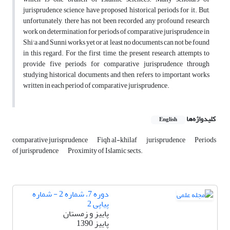
jurisprudence science have proposed historical periods for it. But,
unfortunately, there has not been recorded any profound research
work on determination for periods of comparative jurisprudence in
Shi'a and Sunni works yet or at least no documents can not be found
in this regard. For the first time, the present research attempts to
provide five periods for comparative jurisprudence through
studying historical documents and then, refers to important works
written in each period of comparative jurisprudence.
کلیدواژه‌ها
English
comparative jurisprudence
Fiqh al-khilaf
jurisprudence
Periods
of jurisprudence
Proximity of Islamic sects.
دوره 7، شماره 2 - شماره
پیاپی 2
پاییز و زمستان
پاییز 1390