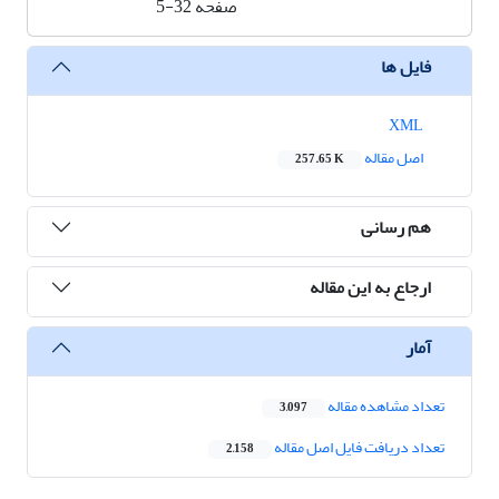
صفحه
5-32
فایل ها
XML
اصل مقاله
257.65 K
هم رسانی
ارجاع به این مقاله
آمار
تعداد مشاهده مقاله
3,097
تعداد دریافت فایل اصل مقاله
2,158