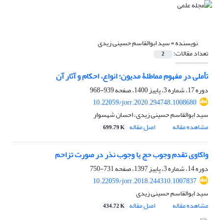
نویسنده =
سید ابوالقاسم حسینی زیدی
تعداد مقالات:
2
تأملی در مفهوم مماطلۀ مدیون؛ انواع، احکام و آثار آن
دوره 17، شماره 3، پاییز 1400، صفحه
939-968
10.22059/jorr.2020.294748.1008680
سید ابوالقاسم حسینی زیدی، احسان شهسوار
مشاهده مقاله
اصل مقاله
699.79 K
واکاوی تقدم وجوب حج یا وجوب نذر در صورت تزاحم
دوره 14، شماره 3، پاییز 1397، صفحه
731-750
10.22059/jorr.2018.244310.1007837
سید ابوالقاسم حسینی زیدی
مشاهده مقاله
اصل مقاله
434.72 K