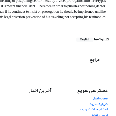
 meaning of postponing debtor, the study divides prorogation into three types
, it is meant financial debt. Therefore, in order to punish a postponing debtor,
en if he continues to insist on prorogation, he should be imprisoned until he
is legal privation, prevention of his traveling, not accepting his testimonies,
کلیدواژه‌ها
English
مراجع
دسترسی سریع
آخرین اخبار
صفحه اصلی
درباره نشریه
اعضای هیات تحریریه
ارسال مقاله