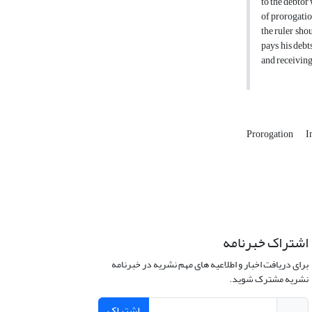
to the debtor
of prorogation
the ruler sho
pays his debts
and receivin
Prorogation
I
اشتراک خبرنامه
برای دریافت اخبار و اطلاعیه های مهم نشریه در خبرنامه
نشریه مشترک شوید.
اشتراک