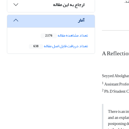
ند.
ارجاع به این مقاله
آمار
تعداد مشاهده مقاله
2,176
تعداد دریافت فایل اصل مقاله
638
A Reflection
Seyyed Abolghas
1
Assistant Profes
2
Ph.D Student, C
There is an i
and an explan
postponing de