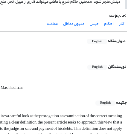
دینش منجر شود. همچنین حاکم شرع یا قاضی می‌تواند آثاری از قبیل حَجر، منع ا
کلیدواژه‌ها
آثار
احکام
حبس
مدیون مماطل
مماطله
عنوان مقاله
English
نویسندگان
English
, Mashhad, Iran
چکیده
English
res a careful look at the prorogation, an examination of the correct meaning
ng a clear definition, the present article seeks to approach this view that a
to the judge for sale and payment of his debts. This definition does not apply