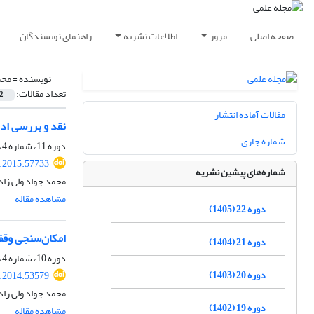
صفحه اصلی
مرور
اطلاعات نشریه
راهنمای نویسندگان
نویسنده =
محم
تعداد مقالات:
2
مقالات آماده انتشار
نقد و بررسی اد
شماره جاری
دوره 11، شماره 4، زمستان 1394، صفحه
r.2015.57733
شماره‌های پیشین نشریه
محمد جواد ولی زاد
مشاهده مقاله
دوره 22 (1405)
امکان‌سنجی وق
دوره 21 (1404)
دوره 10، شماره 4، زمستان 1393، صفحه
دوره 20 (1403)
r.2014.53579
محمد جواد ولی زاد
دوره 19 (1402)
مشاهده مقاله