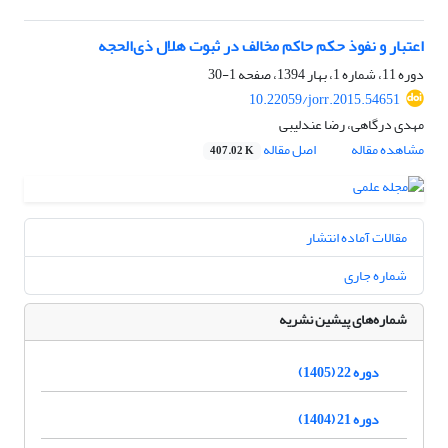
اعتبار و نفوذ حکم حاکم مخالف در ثبوت هلال ذی‌‌الحجه
دوره 11، شماره 1، بهار 1394، صفحه
1-30
10.22059/jorr.2015.54651
مهدی درگاهی، رضا عندلیبی
مشاهده مقاله
اصل مقاله
407.02 K
مقالات آماده انتشار
شماره جاری
شماره‌های پیشین نشریه
دوره 22 (1405)
دوره 21 (1404)