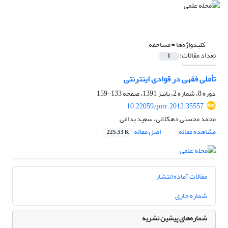
کلیدواژه‌ها =
مساحقه
تعداد مقالات:
1
تأملی فقهی در قوادی اینترنتی
دوره 8، شماره 2، پاییز 1391، صفحه
133-159
10.22059/jorr.2012.35557
محمد محسنی دهکلانی، سعید بداغی
مشاهده مقاله
اصل مقاله
225.53 K
مقالات آماده انتشار
شماره جاری
شماره‌های پیشین نشریه