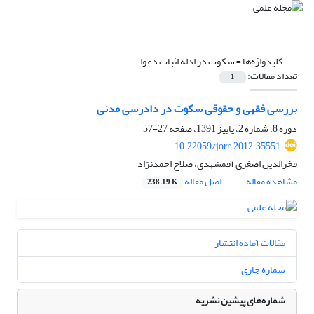
کلیدواژه‌ها =
سکوت در ادله اثبات دعوا
تعداد مقالات:
1
بررسی فقهی و حقوقی سکوت در دادرسی مدنی
دوره 8، شماره 2، پاییز 1391، صفحه
27-57
10.22059/jorr.2012.35551
فخرالدین اصغری آقمشهدی، صلاح احمدنژاد
مشاهده مقاله
اصل مقاله
238.19 K
مقالات آماده انتشار
شماره جاری
شماره‌های پیشین نشریه