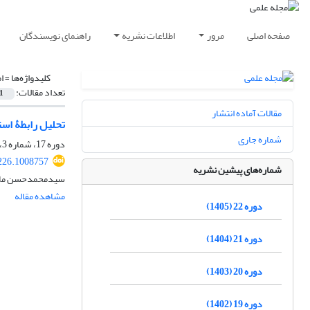
صفحه اصلی
مرور
اطلاعات نشریه
راهنمای نویسندگان
کلیدواژه‌ها =
ا
تعداد مقالات:
1
مقالات آماده انتشار
تحلیل رابطۀ است
شماره جاری
دوره 17، شماره 3، پاییز 1400، صفحه
226.1008757
شماره‌های پیشین نشریه
سیدمحمدحسن ملا
مشاهده مقاله
دوره 22 (1405)
دوره 21 (1404)
دوره 20 (1403)
دوره 19 (1402)