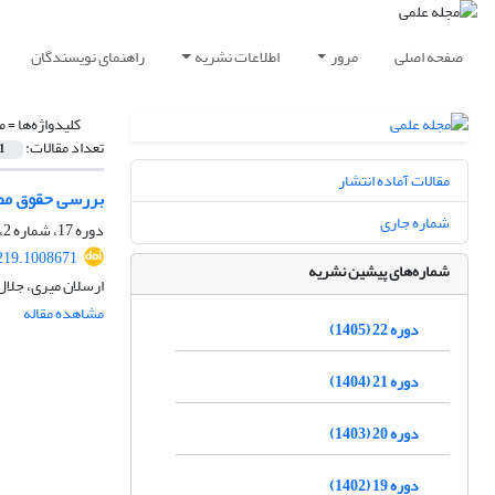
صفحه اصلی
مرور
اطلاعات نشریه
راهنمای نویسندگان
کلیدواژه‌ها =
م
تعداد مقالات:
1
مقالات آماده انتشار
بررسی حقوق مصر
شماره جاری
دوره 17، شماره 2، تابستان 1400، صفحه
219.1008671
شماره‌های پیشین نشریه
ارسلان میری، جلال
مشاهده مقاله
دوره 22 (1405)
دوره 21 (1404)
دوره 20 (1403)
دوره 19 (1402)