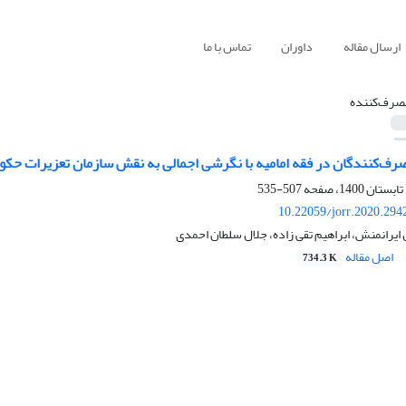
ارسال مقاله
داوران
تماس با ما
صرف‌کننده
ف‌کنندگان در فقه امامیه با نگرشی اجمالی به نقش سازمان تعزیرات حکو
507-535
10.22059/jorr.2020.294
 ایرانمنش، ابراهیم تقی زاده، جلال سلطان احمدی
اصل مقاله
734.3 K