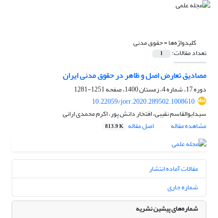
کلیدواژه‌ها =
حقوق مدنی
تعداد مقالات:
1
مصادیق تعارض اصل و ظاهر در حقوق مدنی ایران
دوره 17، شماره 4، زمستان 1400، صفحه
1251-1281
10.22059/jorr.2020.289502.1008610
سیدابوالقاسم نقیبی، افتخار دانش پور، اکرم محمدی ارانی
مشاهده مقاله
اصل مقاله
813.9 K
مقالات آماده انتشار
شماره جاری
شماره‌های پیشین نشریه