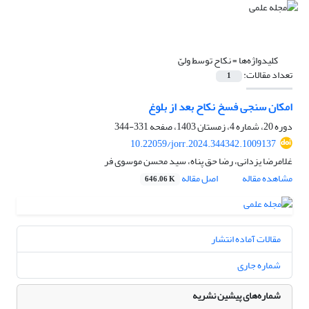
کلیدواژه‌ها =
نکاح توسط ولیّ
تعداد مقالات:
1
امکان سنجی فسخ نکاح بعد از بلوغ
دوره 20، شماره 4، زمستان 1403، صفحه
331-344
10.22059/jorr.2024.344342.1009137
غلامرضا یزدانی، رضا حق پناه، سید محسن موسوی فر
مشاهده مقاله
اصل مقاله
646.06 K
مقالات آماده انتشار
شماره جاری
شماره‌های پیشین نشریه