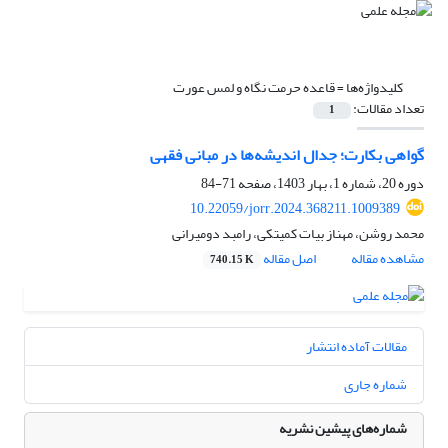
کلیدواژه‌ها =
قاعده حرمت نگاه و لمس عورت
تعداد مقالات:
1
گواهی بکارت؛ جدال اندیشه‌ها در مبانی فقهی
دوره 20، شماره 1، بهار 1403، صفحه
71-84
10.22059/jorr.2024.368211.1009389
محمد روشن، مهناز بیات‌ کمیتکی، رامبد دومیرانی
مشاهده مقاله
اصل مقاله
740.15 K
مقالات آماده انتشار
شماره جاری
شماره‌های پیشین نشریه