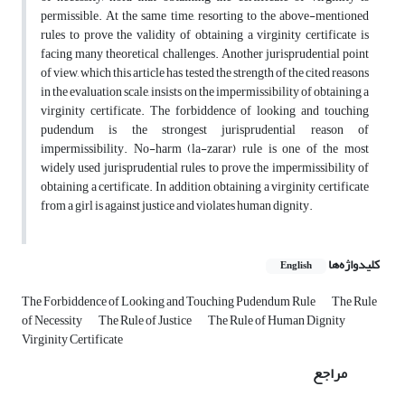
permissible. At the same time, resorting to the above-mentioned
rules to prove the validity of obtaining a virginity certificate is
facing many theoretical challenges. Another jurisprudential point
of view, which this article has tested the strength of the cited reasons
in the evaluation scale, insists on the impermissibility of obtaining a
virginity certificate. The forbiddence of looking and touching
pudendum is the strongest jurisprudential reason of
impermissibility. No-harm (la-zarar) rule is one of the most
widely used jurisprudential rules to prove the impermissibility of
obtaining a certificate. In addition, obtaining a virginity certificate
from a girl is against justice and violates human dignity.
کلیدواژه‌ها
English
The Forbiddence of Looking and Touching Pudendum Rule
The Rule
of Necessity
The Rule of Justice
The Rule of Human Dignity
Virginity Certificate
مراجع