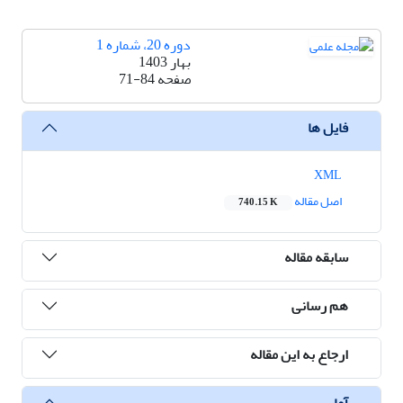
دوره 20، شماره 1
بهار 1403
صفحه
71-84
فایل ها
XML
اصل مقاله
740.15 K
سابقه مقاله
هم رسانی
ارجاع به این مقاله
آمار