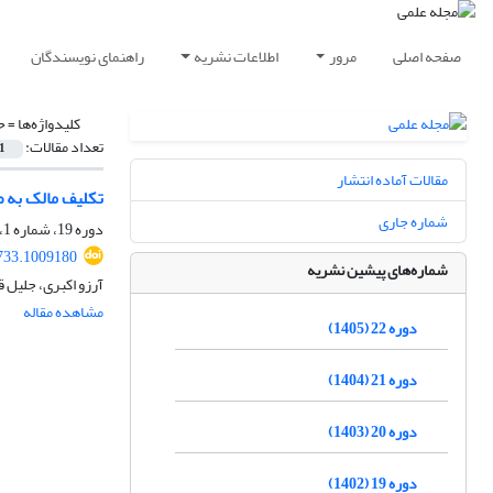
صفحه اصلی
مرور
اطلاعات نشریه
راهنمای نویسندگان
کلیدواژه‌ها =
ح
تعداد مقالات:
1
مقالات آماده انتشار
تکلیف مالک به ص
شماره جاری
دوره 19، شماره 1، بهار 1402، صفحه
733.1009180
شماره‌های پیشین نشریه
آرزو اکبری، جلیل ق
مشاهده مقاله
دوره 22 (1405)
دوره 21 (1404)
دوره 20 (1403)
دوره 19 (1402)