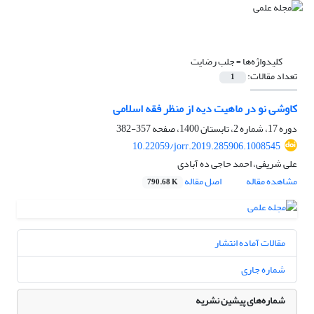
کلیدواژه‌ها =
جلب رضایت
تعداد مقالات:
1
کاوشی نو در ماهیت دیه از منظر فقه اسلامی
دوره 17، شماره 2، تابستان 1400، صفحه
357-382
10.22059/jorr.2019.285906.1008545
علی شریفی، احمد حاجی ده آبادی
مشاهده مقاله
اصل مقاله
790.68 K
مقالات آماده انتشار
شماره جاری
شماره‌های پیشین نشریه