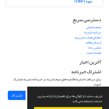
دوره 1 (1384)
دسترسی سریع
صفحه اصلی
درباره نشریه
اعضای هیات تحریریه
ارسال مقاله
تماس با ما
نقشه سایت
آخرین اخبار
اشتراک خبرنامه
برای دریافت اخبار و اطلاعیه های مهم نشریه در خبرنامه نشریه مشترک
شوید.
اشتراک
این وب سایت از کوکی ها برای اطمینان از ارائه بهترین
خدمات استفاده می کند.