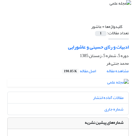
کلیدواژه‌ها =
عاشور
تعداد مقالات:
1
ادبیات و رثای حسینی و عاشورایی
دوره 5، شماره 5، زمستان 1385
محمد جنتی فر
مشاهده مقاله
اصل مقاله
190.85 K
مقالات آماده انتشار
شماره جاری
شماره‌های پیشین نشریه